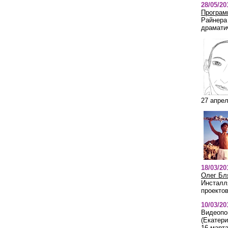
28/05/2
Програм
Райнера
драмати
27 апрел
18/03/20
Олег Бл
Инсталл
проектов
10/03/20
Видеопо
(Екатери
16 марта