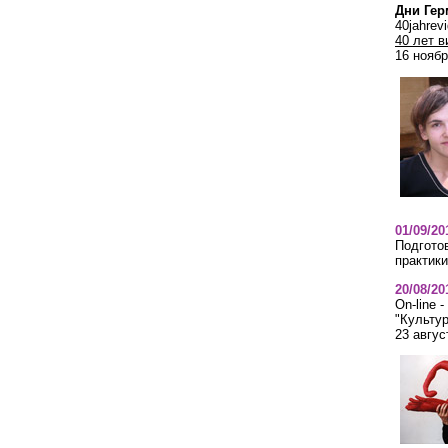
Дни Гер
40jahrevi
40 лет в
16 ноябр
01/09/20
Подгото
практики
20/08/20
On-line -
"Культур
23 авгус