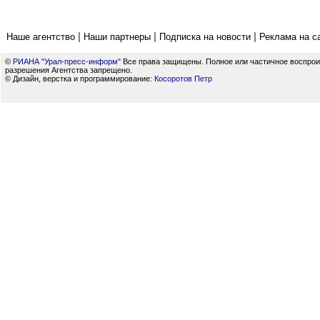
|
|
|
Наше агентство
Наши партнеры
Подписка на новости
Реклама на с
©
РИАНА "Урал-пресс-информ"
Все права защищены. Полное или частичное воспрои
разрешения Агентства запрещено.
© Дизайн, верстка и программирование:
Косоротов Петр