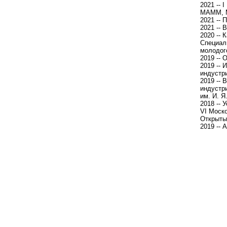
2021 -- 
МАММ, 
2021 --
2021 -- 
2020 --
Специал
молодог
2019 --
2019 --
индустр
2019 -- 
индустр
им. И. Я
2018 --
VI Моск
Открыты
2019 -- 